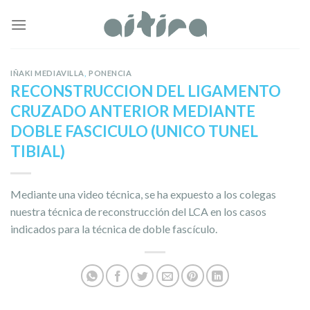
Skip
to
content
IÑAKI MEDIAVILLA
,
PONENCIA
RECONSTRUCCION DEL LIGAMENTO
CRUZADO ANTERIOR MEDIANTE
DOBLE FASCICULO (UNICO TUNEL
TIBIAL)
Mediante una video técnica, se ha expuesto a los colegas
nuestra técnica de reconstrucción del LCA en los casos
indicados para la técnica de doble fascículo.