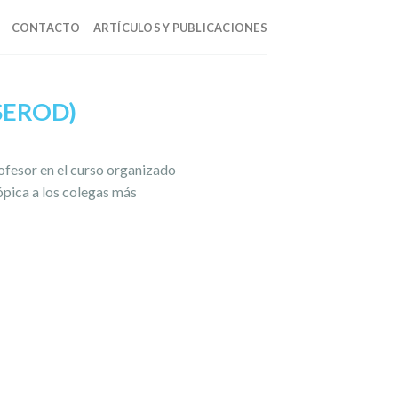
CONTACTO
ARTÍCULOS Y PUBLICACIONES
SEROD)
rofesor en el curso organizado
ópica a los colegas más