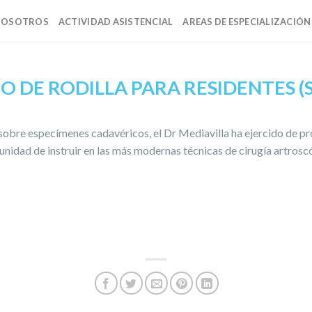
NOSOTROS
ACTIVIDAD ASISTENCIAL
AREAS DE ESPECIALIZACIÓN
O DE RODILLA PARA RESIDENTES (
sobre especí­menes cadavéricos, el Dr Mediavilla ha ejercido de p
nidad de instruir en las más modernas técnicas de cirugí­a artrosc