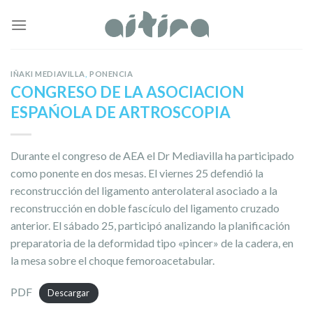
Skip
to
content
IÑAKI MEDIAVILLA
,
PONENCIA
CONGRESO DE LA ASOCIACION
ESPAŃOLA DE ARTROSCOPIA
Durante el congreso de AEA el Dr Mediavilla ha participado
como ponente en dos mesas. El viernes 25 defendió la
reconstrucción del ligamento anterolateral asociado a la
reconstrucción en doble fascí­culo del ligamento cruzado
anterior. El sábado 25, participó analizando la planificación
preparatoria de la deformidad tipo «pincer» de la cadera, en
la mesa sobre el choque femoroacetabular.
PDF
Descargar