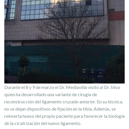
Durante el 8 y 9 de marzo el Dr. Mediavilla visitó al Dr. Silva
quien ha desarrollado una variante de cirugía de
reconstrucción del ligamento cruzado anterior. En su técnica,
no se dejan dispositivos de fijación en la tibia. Además, se
reinserta hueso del propio paciente para favorecer la biología
de la cicatrización del nuevo ligamento.