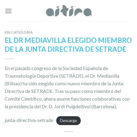
Skip
to
content
SIN CATEGORÍA
EL DR MEDIAVILLA ELEGIDO MIEMBRO
DE LA JUNTA DIRECTIVA DE SETRADE
En el pasado congreso de la Sociedad Española de
Traumatología Deportiva (SETRADE), el Dr. Mediavilla
(Bilbao) ha sido elegido como nuevo miembro de la Junta
Directiva de SETRADE. Tras su paso como miembro del
Comité Científico, ahora asume funciones colaborativas con
la presidencia del Dr. D. Jordi Puigdellívol (Barcelona).
junta-directiva-setrade
Descarga