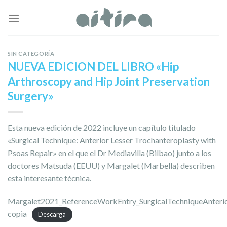
Skip
to
content
SIN CATEGORÍA
NUEVA EDICION DEL LIBRO «Hip
Arthroscopy and Hip Joint Preservation
Surgery»
Esta nueva edición de 2022 incluye un capítulo titulado
«Surgical Technique: Anterior Lesser Trochanteroplasty with
Psoas Repair» en el que el Dr Mediavilla (Bilbao) junto a los
doctores Matsuda (EEUU) y Margalet (Marbella) describen
esta interesante técnica.
Margalet2021_ReferenceWorkEntry_SurgicalTechniqueAnterio
copia
Descarga