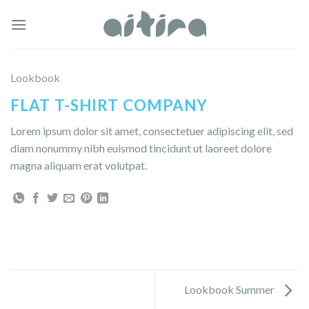
Skip
to
content
Lookbook
FLAT T-SHIRT COMPANY
Lorem ipsum dolor sit amet, consectetuer adipiscing elit, sed
diam nonummy nibh euismod tincidunt ut laoreet dolore
magna aliquam erat volutpat.
Lookbook Summer