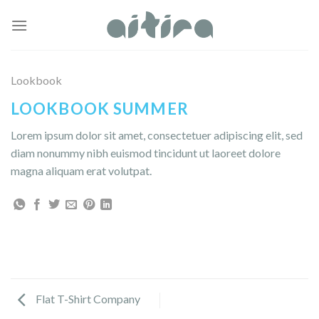
Skip
to
content
Lookbook
LOOKBOOK SUMMER
Lorem ipsum dolor sit amet, consectetuer adipiscing elit, sed
diam nonummy nibh euismod tincidunt ut laoreet dolore
magna aliquam erat volutpat.
Flat T-Shirt Company