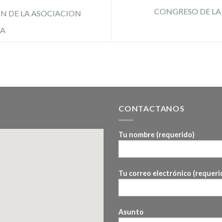
CONGRESO DE LA
N DE LA ASOCIACION
IA
CONTACTANOS
Tu nombre (requerido)
Tu correo electrónico (requeri
Asunto