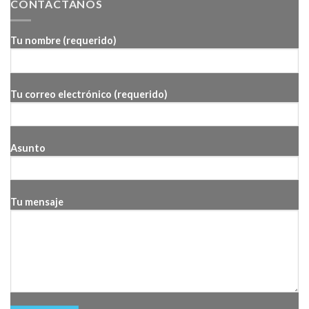
CONTACTANOS
Tu nombre (requerido)
Tu correo electrónico (requerido)
Asunto
Tu mensaje