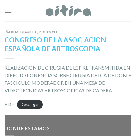
Skip
to
content
IÑAKI MEDIAVILLA
,
PONENCIA
CONGRESO DE LA ASOCIACION
ESPAÑOLA DE ARTROSCOPIA
REALIZACION DE CIRUGIA DE LCP RETRANSMITIDA EN
DIRECTO PONENCIA SOBRE CIRUGIA DE LCA DE DOBLE
FASCICULO MODERADOR EN UNA MESA DE
VIDEOTECNICAS ARTROSCOPICAS DE CADERA.
PDF
Descargar
DONDE ESTAMOS