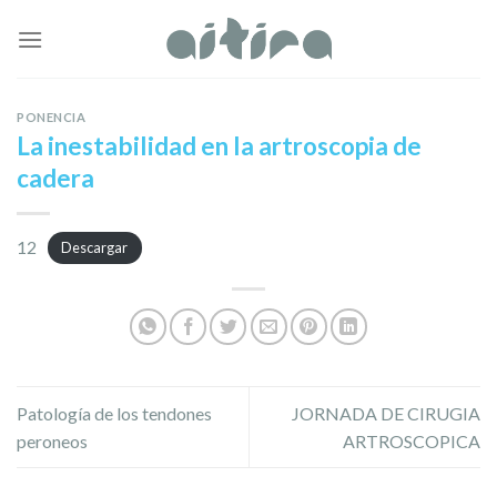
Skip
to
content
PONENCIA
La inestabilidad en la artroscopia de
cadera
12
Descargar
Patología de los tendones
JORNADA DE CIRUGIA
peroneos
ARTROSCOPICA