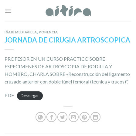
Skip
to
content
IÑAKI MEDIAVILLA
,
PONENCIA
JORNADA DE CIRUGIA ARTROSCOPICA
PROFESOR EN UN CURSO PRACTICO SOBRE
ESPECIMENES DE ARTROSCOPIA DE RODILLA Y
HOMBRO, CHARLA SOBRE «Reconstrucción del ligamento
cruzado anterior con doble túnel femoral (técnica y trucos)”.
PDF
Descargar