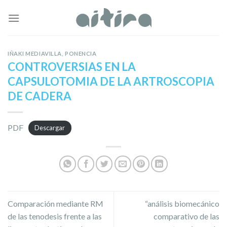
Skip
to
content
IÑAKI MEDIAVILLA
,
PONENCIA
CONTROVERSIAS EN LA
CAPSULOTOMIA DE LA ARTROSCOPIA
DE CADERA
PDF
Descargar
Comparación mediante RM
“análisis biomecánico
de las tenodesis frente a las
comparativo de las