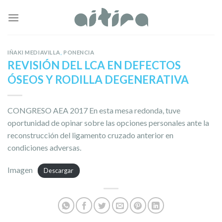
Skip
to
content
IÑAKI MEDIAVILLA
,
PONENCIA
REVISIÓN DEL LCA EN DEFECTOS
ÓSEOS Y RODILLA DEGENERATIVA
CONGRESO AEA 2017 En esta mesa redonda, tuve
oportunidad de opinar sobre las opciones personales ante la
reconstrucción del ligamento cruzado anterior en
condiciones adversas.
Imagen
Descargar