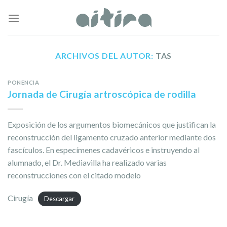
Skip
to
content
ARCHIVOS DEL AUTOR:
TAS
PONENCIA
Jornada de Cirugía artroscópica de rodilla
Exposición de los argumentos biomecánicos que justifican la
reconstrucción del ligamento cruzado anterior mediante dos
fascículos. En especímenes cadavéricos e instruyendo al
alumnado, el Dr. Mediavilla ha realizado varias
reconstrucciones con el citado modelo
Cirugía
Descargar