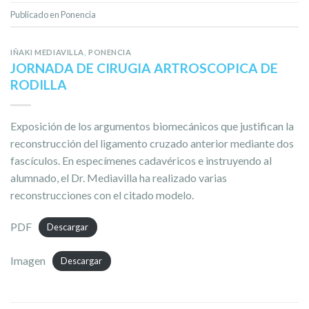
Publicado en
Ponencia
IÑAKI MEDIAVILLA
,
PONENCIA
JORNADA DE CIRUGIA ARTROSCOPICA DE
RODILLA
Exposición de los argumentos biomecánicos que justifican la
reconstrucción del ligamento cruzado anterior mediante dos
fascículos. En especímenes cadavéricos e instruyendo al
alumnado, el Dr. Mediavilla ha realizado varias
reconstrucciones con el citado modelo.
PDF
Descargar
Imagen
Descargar