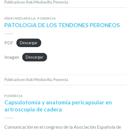
Publicado en
Iñaki Mediavilla
,
Ponencia
IÑAKI MEDIAVILLA
,
PONENCIA
PATOLOGIA DE LOS TENDONES PERONEOS
PDF
Descargar
Imagen
Descargar
Publicado en
Iñaki Mediavilla
,
Ponencia
PONENCIA
Capsulotomía y anatomía pericapsular en
artroscopia de cadera
Comunicación en el congreso de la Asociación Espańola de