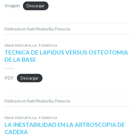
Imagen
Descargar
Publicado en
Iñaki Mediavilla
,
Ponencia
IÑAKI MEDIAVILLA
,
PONENCIA
TECNICA DE LAPIDUS VERSUS OSTEOTOMIA
DE LA BASE
PDF
Descargar
Publicado en
Iñaki Mediavilla
,
Ponencia
IÑAKI MEDIAVILLA
,
PONENCIA
LA INESTABILIDAD EN LA ARTROSCOPIA DE
CADERA