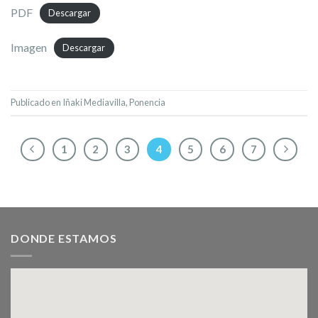
PDF
Descargar
Imagen
Descargar
Publicado en
Iñaki Mediavilla
,
Ponencia
1
2
3
4
5
6
7
DONDE ESTAMOS