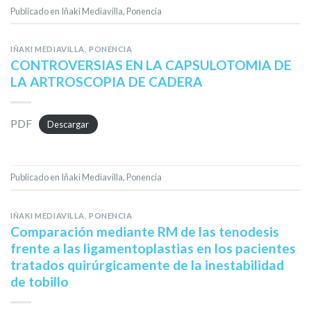
Publicado en
Iñaki Mediavilla
,
Ponencia
IÑAKI MEDIAVILLA
,
PONENCIA
CONTROVERSIAS EN LA CAPSULOTOMIA DE
LA ARTROSCOPIA DE CADERA
PDF
Descargar
Publicado en
Iñaki Mediavilla
,
Ponencia
IÑAKI MEDIAVILLA
,
PONENCIA
Comparación mediante RM de las tenodesis
frente a las ligamentoplastias en los pacientes
tratados quirúrgicamente de la inestabilidad
de tobillo