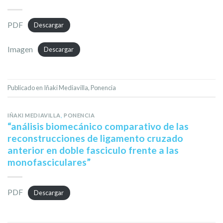
PDF
Descargar
Imagen
Descargar
Publicado en
Iñaki Mediavilla
,
Ponencia
IÑAKI MEDIAVILLA
,
PONENCIA
“análisis biomecánico comparativo de las
reconstrucciones de ligamento cruzado
anterior en doble fasciculo frente a las
monofasciculares”
PDF
Descargar